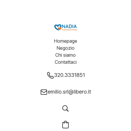
Homepage
Negozio
Chi siamo
Contattaci
320.3331851
emilio.srl@libero.it