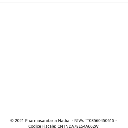
© 2021 Pharmasanitaria Nadia. - P.IVA: IT03560450615 - 
Codice Fiscale: CNTNDA78E54A662W 