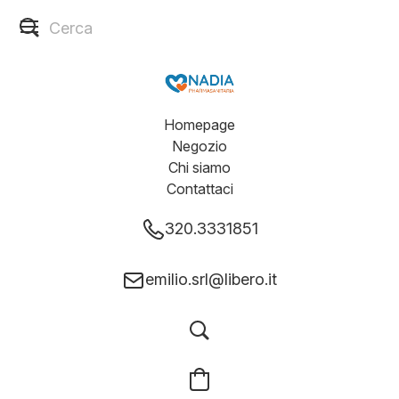
Homepage
Negozio
Chi siamo
Contattaci
320.3331851
emilio.srl@libero.it