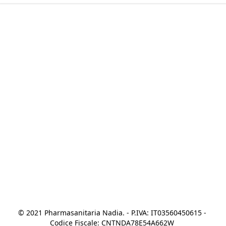
© 2021 Pharmasanitaria Nadia. - P.IVA: IT03560450615 - 
Codice Fiscale: CNTNDA78E54A662W 