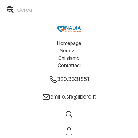
Homepage
Negozio
Chi siamo
Contattaci
320.3331851
emilio.srl@libero.it