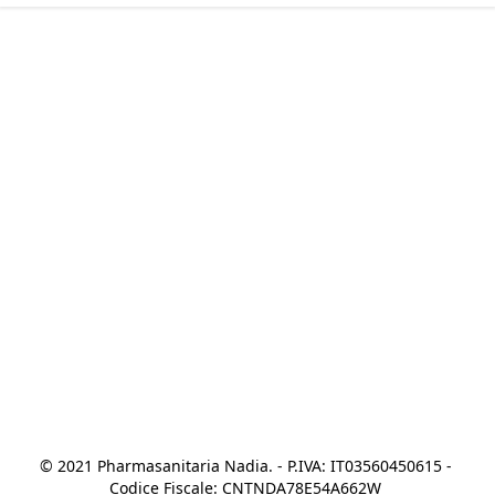
© 2021 Pharmasanitaria Nadia. - P.IVA: IT03560450615 - 
Codice Fiscale: CNTNDA78E54A662W 