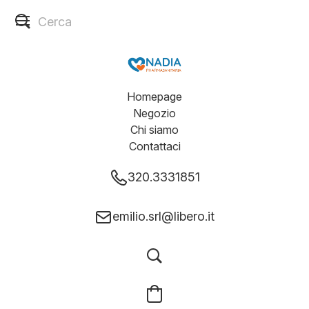
Homepage
Negozio
Chi siamo
Contattaci
320.3331851
emilio.srl@libero.it