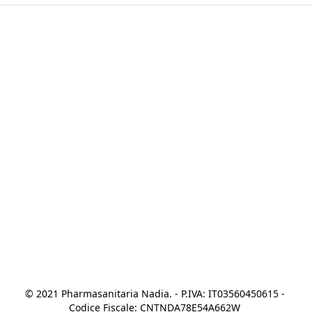
© 2021 Pharmasanitaria Nadia. - P.IVA: IT03560450615 - 
Codice Fiscale: CNTNDA78E54A662W 