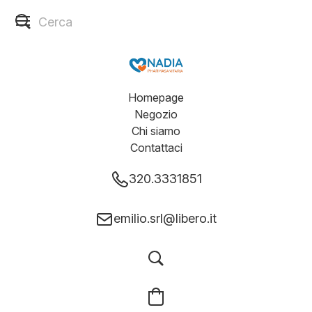
Homepage
Negozio
Chi siamo
Contattaci
320.3331851
emilio.srl@libero.it