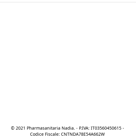
© 2021 Pharmasanitaria Nadia. - P.IVA: IT03560450615 - 
Codice Fiscale: CNTNDA78E54A662W 