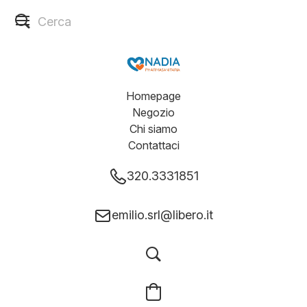
Homepage
Negozio
Chi siamo
Contattaci
320.3331851
emilio.srl@libero.it