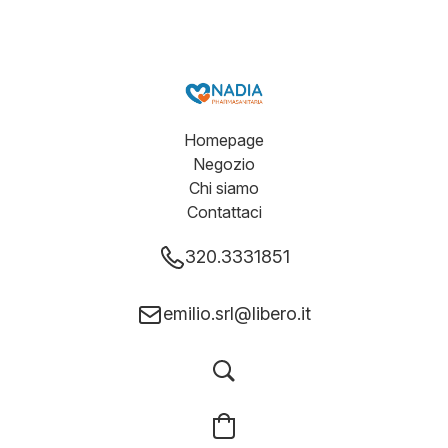
Homepage
Negozio
Chi siamo
Contattaci
320.3331851
emilio.srl@libero.it