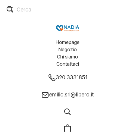
Homepage
Negozio
Chi siamo
Contattaci
320.3331851
emilio.srl@libero.it