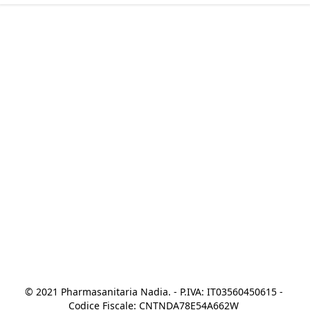
© 2021 Pharmasanitaria Nadia. - P.IVA: IT03560450615 - 
Codice Fiscale: CNTNDA78E54A662W 