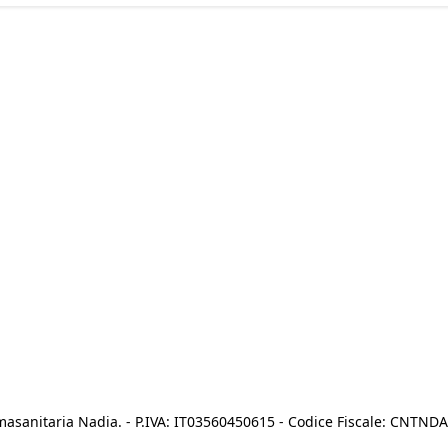
asanitaria Nadia. - P.IVA: IT03560450615 - Codice Fiscale: CNTN