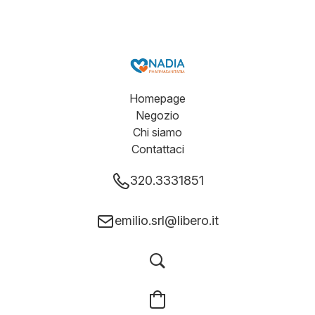
Homepage
Negozio
Chi siamo
Contattaci
320.3331851
emilio.srl@libero.it