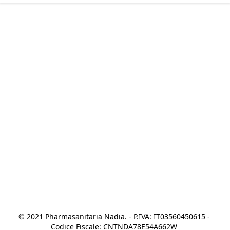
© 2021 Pharmasanitaria Nadia. - P.IVA: IT03560450615 - 
Codice Fiscale: CNTNDA78E54A662W 