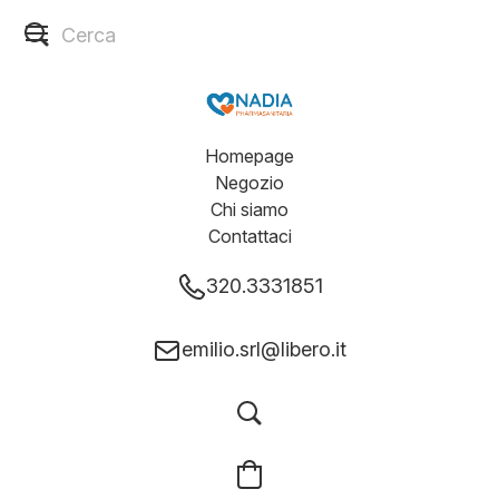
Homepage
Negozio
Chi siamo
Contattaci
320.3331851
emilio.srl@libero.it