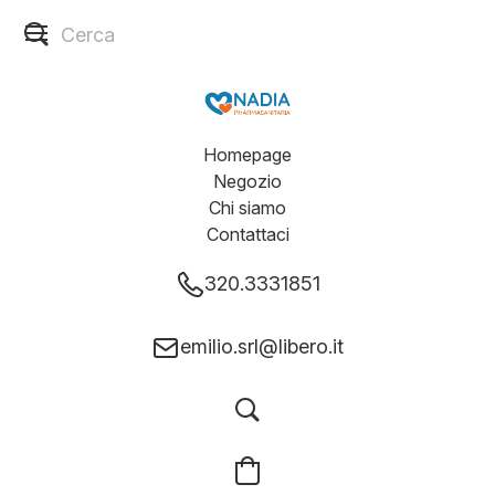
Homepage
Negozio
Chi siamo
Contattaci
320.3331851
emilio.srl@libero.it