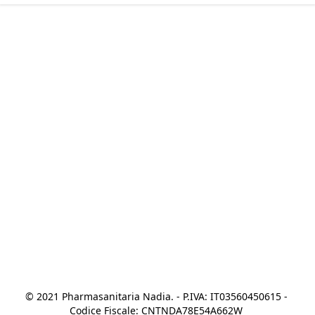
© 2021 Pharmasanitaria Nadia. - P.IVA: IT03560450615 - 
Codice Fiscale: CNTNDA78E54A662W 