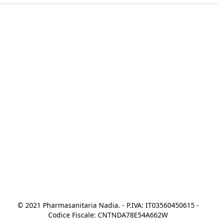
© 2021 Pharmasanitaria Nadia. - P.IVA: IT03560450615 - 
Codice Fiscale: CNTNDA78E54A662W 