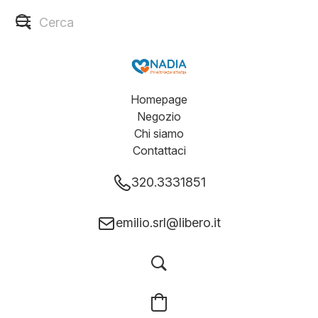
Homepage
Negozio
Chi siamo
Contattaci
320.3331851
emilio.srl@libero.it