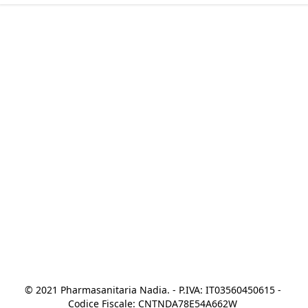
© 2021 Pharmasanitaria Nadia. - P.IVA: IT03560450615 - 
Codice Fiscale: CNTNDA78E54A662W 