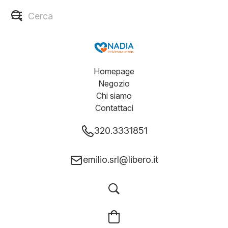
Homepage
Negozio
Chi siamo
Contattaci
320.3331851
emilio.srl@libero.it