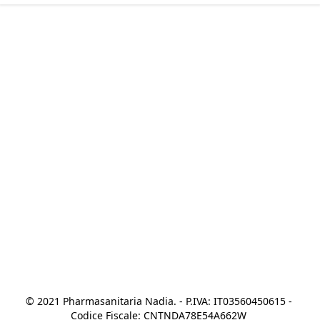
© 2021 Pharmasanitaria Nadia. - P.IVA: IT03560450615 - 
Codice Fiscale: CNTNDA78E54A662W 