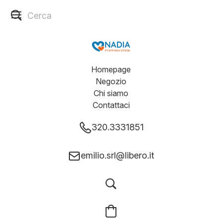
Homepage
Negozio
Chi siamo
Contattaci
320.3331851
emilio.srl@libero.it