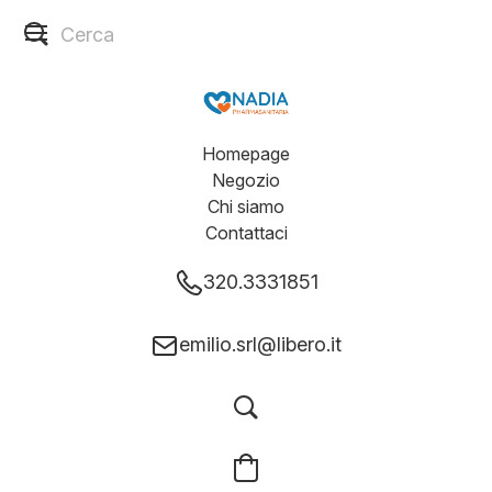
Homepage
Negozio
Chi siamo
Contattaci
320.3331851
emilio.srl@libero.it