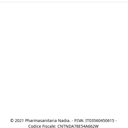
© 2021 Pharmasanitaria Nadia. - P.IVA: IT03560450615 - 
Codice Fiscale: CNTNDA78E54A662W 