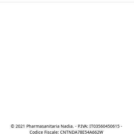
© 2021 Pharmasanitaria Nadia. - P.IVA: IT03560450615 - 
Codice Fiscale: CNTNDA78E54A662W 