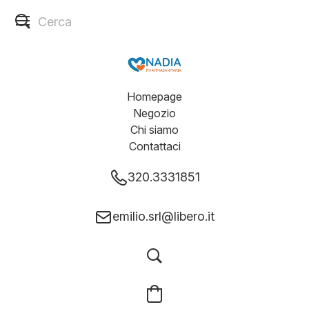
Homepage
Negozio
Chi siamo
Contattaci
320.3331851
emilio.srl@libero.it